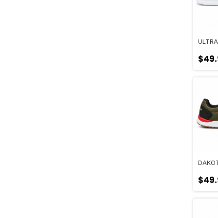
ULTRA
$49
DAKO
$49