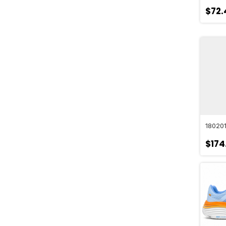
$72.
18020
$174