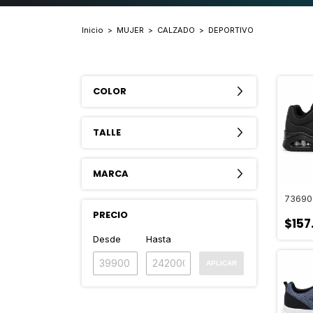
Inicio
>
MUJER
>
CALZADO
>
DEPORTIVO
COLOR
TALLE
MARCA
73690
PRECIO
$157
Desde
Hasta
APLICAR