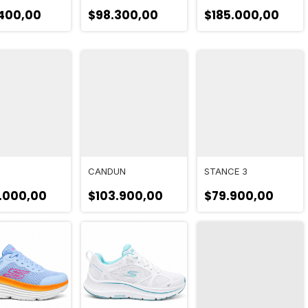
400,00
$98.300,00
$185.000,00
1
CANDUN
STANCE 3
.000,00
$103.900,00
$79.900,00