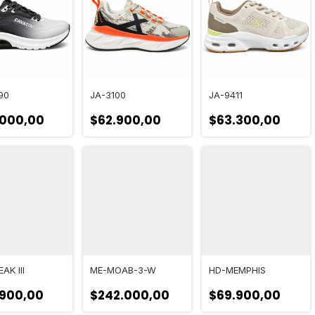
90
JA-3100
JA-9411
.000,00
$62.900,00
$63.300,00
AK III
ME-MOAB-3-W
HD-MEMPHIS
.900,00
$242.000,00
$69.900,00