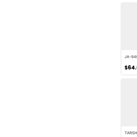
JA-94
$64
TARS