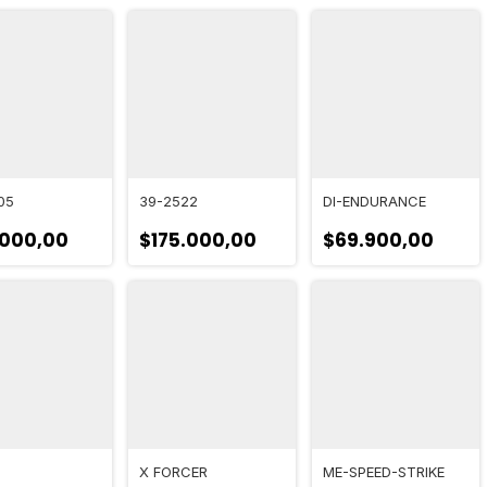
05
39-2522
DI-ENDURANCE
.000,00
$175.000,00
$69.900,00
H
X FORCER
ME-SPEED-STRIKE