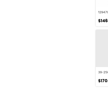
12947
$146
39-25
$170