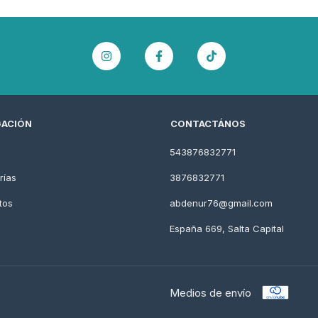
ACIÓN
CONTACTÁNOS
543876832771
rías
3876832771
tos
abdenur76@gmail.com
España 669, Salta Capital
Medios de envío