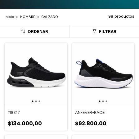
98 productos
Inicio
>
HOMBRE
>
CALZADO
ORDENAR
FILTRAR
118317
AN-EVER-RACE
$134.000,00
$92.800,00