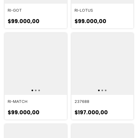
RI-GOT
RI-LOTUS
$99.000,00
$99.000,00
RI-MATCH
237688
$99.000,00
$197.000,00